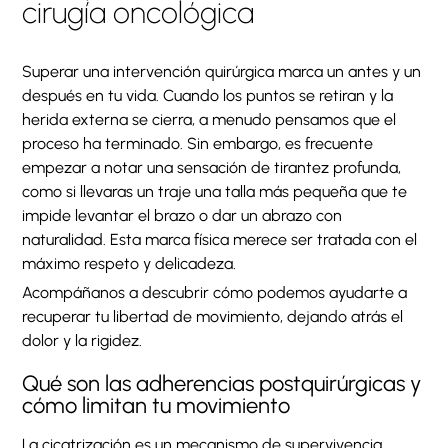
cirugía oncológica
Superar una intervención quirúrgica marca un antes y un
después en tu vida. Cuando los puntos se retiran y la
herida externa se cierra, a menudo pensamos que el
proceso ha terminado. Sin embargo, es frecuente
empezar a notar una sensación de tirantez profunda,
como si llevaras un traje una talla más pequeña que te
impide levantar el brazo o dar un abrazo con
naturalidad. Esta marca física merece ser tratada con el
máximo respeto y delicadeza.
Acompáñanos a descubrir cómo podemos ayudarte a
recuperar tu libertad de movimiento, dejando atrás el
dolor y la rigidez.
Qué son las adherencias postquirúrgicas y
cómo limitan tu movimiento
La cicatrización es un mecanismo de supervivencia