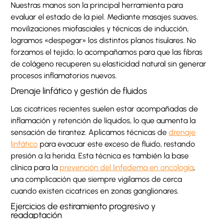
Nuestras manos son la principal herramienta para
evaluar el estado de la piel. Mediante masajes suaves,
movilizaciones miofasciales y técnicas de inducción,
logramos «despegar» los distintos planos tisulares. No
forzamos el tejido; lo acompañamos para que las fibras
de colágeno recuperen su elasticidad natural sin generar
procesos inflamatorios nuevos.
Drenaje linfático y gestión de fluidos
Las cicatrices recientes suelen estar acompañadas de
inflamación y retención de líquidos, lo que aumenta la
sensación de tirantez. Aplicamos técnicas de
drenaje
linfático
para evacuar este exceso de fluido, restando
presión a la herida. Esta técnica es también la base
clínica para la
prevención del linfedema en oncología
,
una complicación que siempre vigilamos de cerca
cuando existen cicatrices en zonas ganglionares.
Ejercicios de estiramiento progresivo y
readaptación