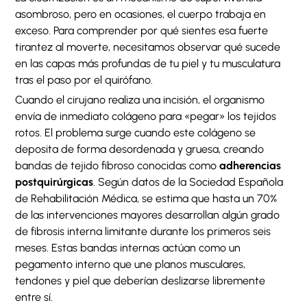
asombroso, pero en ocasiones, el cuerpo trabaja en
exceso. Para comprender por qué sientes esa fuerte
tirantez al moverte, necesitamos observar qué sucede
en las capas más profundas de tu piel y tu musculatura
tras el paso por el quirófano.
Cuando el cirujano realiza una incisión, el organismo
envía de inmediato colágeno para «pegar» los tejidos
rotos. El problema surge cuando este colágeno se
deposita de forma desordenada y gruesa, creando
bandas de tejido fibroso conocidas como
adherencias
postquirúrgicas
. Según datos de la Sociedad Española
de Rehabilitación Médica, se estima que hasta un 70%
de las intervenciones mayores desarrollan algún grado
de fibrosis interna limitante durante los primeros seis
meses. Estas bandas internas actúan como un
pegamento interno que une planos musculares,
tendones y piel que deberían deslizarse libremente
entre sí.