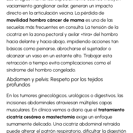
vaciamiento ganglionar axilar, generan un impacto
directo en la articulación vecina. La pérdida de
movilidad hombro cáncer de mama
es una de las
secuelas más frecuentes en consulta. La tensión de la
cicatriz en la zona pectoral y axilar «tira» del hombro
hacia delante y hacia abajo, impidiendo acciones tan
básicas como peinarse, abrocharse el sujetador o
alcanzar un vaso en un estante alto. Trabajar esta
retracción a tiempo evita complicaciones como el
síndrome del hombro congelado.
Abdomen y pelvis: Respeto por los tejidos
profundos
En los tumores ginecológicos, urológicos o digestivos, las
incisiones abdominales atraviesan múltiples capas
musculares. En clínica vemos a diario que el
tratamiento
cicatriz cesárea o mastectomía
exige un enfoque
sumamente delicado. Una cicatriz abdominal retraída
puede alterar el patrón respiratorio, dificultar la digestión