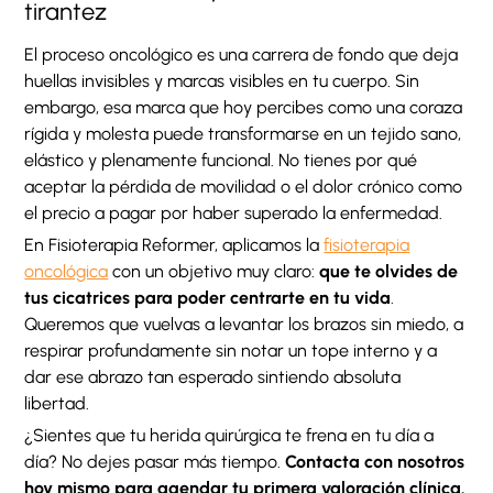
tirantez
El proceso oncológico es una carrera de fondo que deja
huellas invisibles y marcas visibles en tu cuerpo. Sin
embargo, esa marca que hoy percibes como una coraza
rígida y molesta puede transformarse en un tejido sano,
elástico y plenamente funcional. No tienes por qué
aceptar la pérdida de movilidad o el dolor crónico como
el precio a pagar por haber superado la enfermedad.
En Fisioterapia Reformer, aplicamos la
fisioterapia
oncológica
con un objetivo muy claro:
que te olvides de
tus cicatrices para poder centrarte en tu vida
.
Queremos que vuelvas a levantar los brazos sin miedo, a
respirar profundamente sin notar un tope interno y a
dar ese abrazo tan esperado sintiendo absoluta
libertad.
¿Sientes que tu herida quirúrgica te frena en tu día a
día? No dejes pasar más tiempo.
Contacta con nosotros
hoy mismo para agendar tu primera valoración clínica.