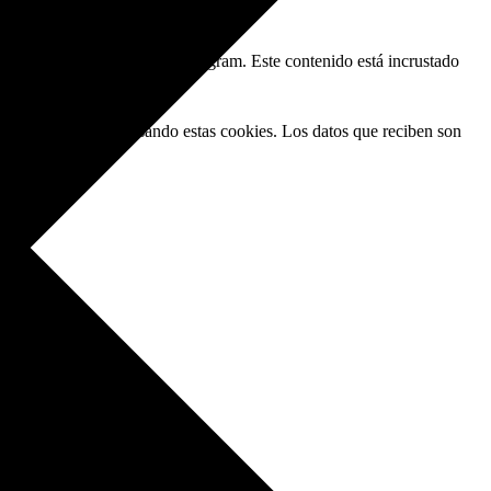
) en redes sociales como Instagram. Este contenido está incrustado
nales) que procesan usando estas cookies. Los datos que reciben son