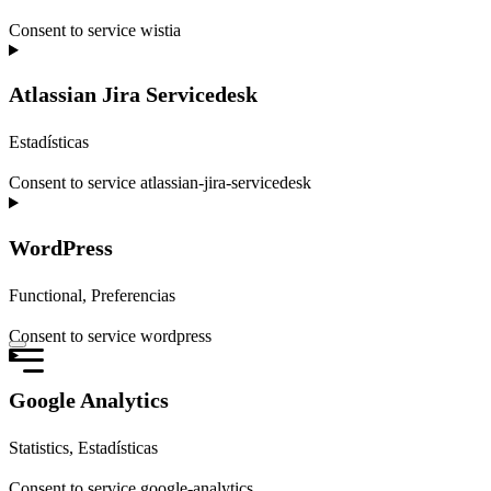
Consent to service wistia
Atlassian Jira Servicedesk
Estadísticas
Consent to service atlassian-jira-servicedesk
WordPress
Functional, Preferencias
Consent to service wordpress
Google Analytics
Statistics, Estadísticas
Consent to service google-analytics