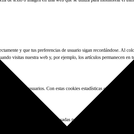
tamente y que tus preferencias de usuario sigan recordándose. Al coloca
uando visitas nuestra web y, por ejemplo, los artículos permanecen en 
eb para nuestros usuarios. Con estas cookies estadísticas obtenemos in
rma de almacenamiento local, usadas para crear perfiles de usuario para