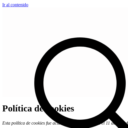
Ir al contenido
Política de cookies
Esta política de cookies fue actualizada por última vez el 11 de juli