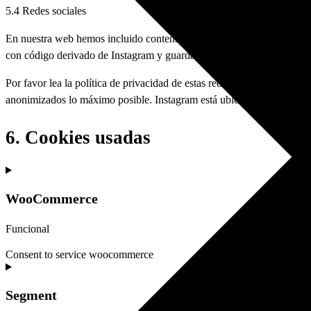
5.4 Redes sociales
En nuestra web hemos incluido contenido de Instagram para promover p
con código derivado de Instagram y guarda cookies. Este contenido po
Por favor lea la política de privacidad de estas redes sociales (que 
anonimizados lo máximo posible. Instagram está ubicado en los Esta
6. Cookies usadas
WooCommerce
Funcional
Consent to service woocommerce
Segment