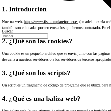
1. Introducción
Nuestra web,
https://www.fisioterapiareformer.es
(en adelante: «la we
también son colocadas por terceros a los que hemos contratado. En el
Buscar
2. ¿Qué son las cookies?
Una cookie es un pequeño archivo que se envía junto con las páginas
devuelta a nuestros servidores o a los servidores de terceros apropiados
3. ¿Qué son los scripts?
Un script es un fragmento de código de programa que se utiliza para h
4. ¿Qué es una baliza web?
Una baliza web (o una etiqueta de píxel) es una pequeña e invisible pi