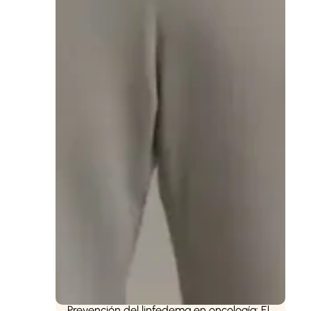
Prevención del linfedema en oncología: El