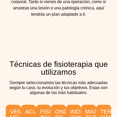
corporal. Tanto si vienes de una operación, como si
arrastras una lesión o una patología crónica, aquí
tendrás un plan adaptado a ti.
Técnicas de fisioterapia que
utilizamos
Siempre seleccionamos las técnicas más adecuadas
según tu caso, tu evolución y tus objetivos. Estas son
algunas de las más habituales:
VENDAJES
ACUPUNTURA
FISIOTERAPIA
ONDAS
INDIBA
MASAJE
TERA